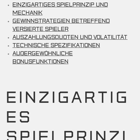
Einzigartiges Spielprinzip und
Mechanik
Gewinnstrategien betreffend
versierte Spieler
Auszahlungsquoten und Volatilität
Technische Spezifikationen
Außergewöhnliche
Bonusfunktionen
EINZIGARTIG
ES
SPIELPRINZI