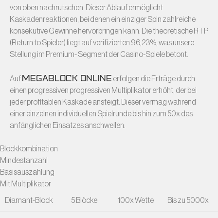
von oben nachrutschen. Dieser Ablauf ermöglicht
Kaskadenreaktionen, bei denen ein einziger Spin zahlreiche
konsekutive Gewinne hervorbringen kann. Die theoretische RTP
(Return to Spieler) liegt auf verifizierten 96,23%, was unsere
Stellung im Premium- Segment der Casino-Spiele betont.
MegaBlock Online
Auf
erfolgen die Erträge durch
einen progressiven progressiven Multiplikator erhöht, der bei
jeder profitablen Kaskade ansteigt. Dieser vermag während
einer einzelnen individuellen Spielrunde bis hin zum 50x des
anfänglichen Einsatzes anschwellen.
Blockkombination
Mindestanzahl
Basisauszahlung
Mit Multiplikator
Diamant-Block
5 Blöcke
100x Wette
Bis zu 5000x