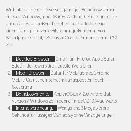
Wir funktionieren auf diversen gängigen Betriebssystemen
nutzbar: Windows, macOS, iOS, Andorid-OS und Linux. Die
anpassungsfähige Benutzeroberfläche adaptiert sich
eigenständig an diverse Bildschirmgrößen heran, von
Smartphones mit 4,7 Zoll bis zu Computermonitoren mit 32-
Zoll.
Desktop-Browser:
Chromium, Firefox, Apple Safari,
Edge in den jeweils drei neuesten Versionen
Mobil- Browser:
Safari für Mobilgeräte, Chrome
Mobile, Samsung Internet mit angepasster Touch-
Steuerung
Betriebssysteme:
Apple iOS ab v 12.0, Android ab
Version 7, Windows zehn oder elf, macOS 10.14 aufwärts
Internetverbindung:
Wenigstens 3 Megabits pro
Sekunde für flüssiges Gameplay ohne Verzögerungen