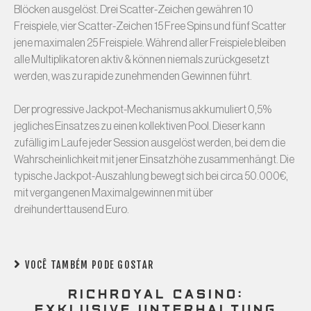
Blöcken ausgelöst. Drei Scatter-Zeichen gewähren 10
Freispiele, vier Scatter-Zeichen 15 Free Spins und fünf Scatter
jene maximalen 25 Freispiele. Während aller Freispiele bleiben
alle Multiplikatoren aktiv & können niemals zurückgesetzt
werden, was zu rapide zunehmenden Gewinnen führt.
Der progressive Jackpot-Mechanismus akkumuliert 0,5%
jegliches Einsatzes zu einen kollektiven Pool. Dieser kann
zufällig im Laufe jeder Session ausgelöst werden, bei dem die
Wahrscheinlichkeit mit jener Einsatzhöhe zusammenhängt. Die
typische Jackpot-Auszahlung bewegt sich bei circa 50.000€,
mit vergangenen Maximalgewinnen mit über
dreihunderttausend Euro.
VOCÊ TAMBÉM PODE GOSTAR
RICHROYAL CASINO:
EXKLUSIVE UNTERHALTUNG