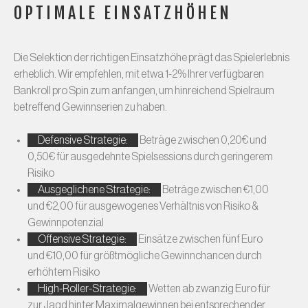
OPTIMALE EINSATZHÖHEN
Die Selektion der richtigen Einsatzhöhe prägt das Spielerlebnis
erheblich. Wir empfehlen, mit etwa 1-2% Ihrer verfügbaren
Bankroll pro Spin zum anfangen, um hinreichend Spielraum
betreffend Gewinnserien zu haben.
Defensive Strategie:
Beträge zwischen 0,20€ und
0,50€ für ausgedehnte Spielsessions durch geringerem
Risiko
Ausgeglichene Strategie:
Beträge zwischen €1,00
und €2,00 für ausgewogenes Verhältnis von Risiko &
Gewinnpotenzial
Offensive Strategie:
Einsätze zwischen fünf Euro
und €10,00 für größtmögliche Gewinnchancen durch
erhöhtem Risiko
High-Roller-Strategie:
Wetten ab zwanzig Euro für
zur Jagd hinter Maximalgewinnen bei entsprechender