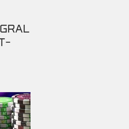
ÉGRAL
T-