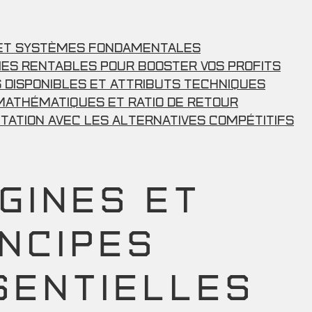
et Systèmes Fondamentales
ies Rentables pour Booster vos Profits
 Disponibles et Attributs Techniques
Mathématiques et Ratio de Retour
tation avec les Alternatives Compétitifs
IGINES ET
INCIPES
SENTIELLES