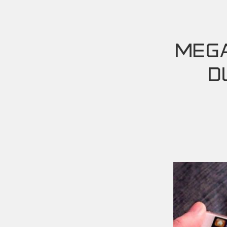
MEGA
D