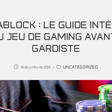
BLOCK : LE GUIDE INT
U JEU DE GAMING AVAN
GARDISTE
uncategorized
18 de junho de 2026