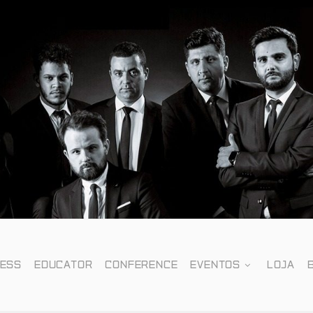
NESS
EDUCATOR
CONFERENCE
EVENTOS
LOJA