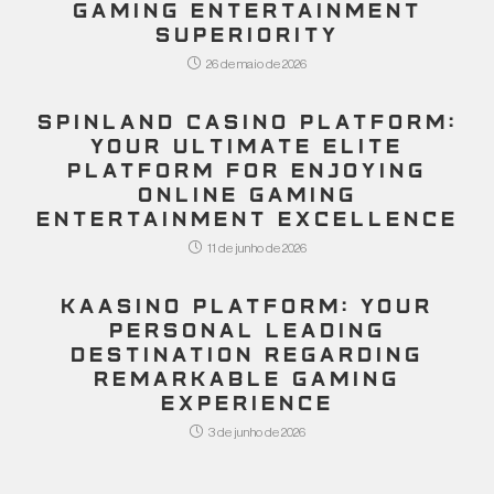
GAMING ENTERTAINMENT
SUPERIORITY
26 de maio de 2026
SPINLAND CASINO PLATFORM:
YOUR ULTIMATE ELITE
PLATFORM FOR ENJOYING
ONLINE GAMING
ENTERTAINMENT EXCELLENCE
11 de junho de 2026
KAASINO PLATFORM: YOUR
PERSONAL LEADING
DESTINATION REGARDING
REMARKABLE GAMING
EXPERIENCE
3 de junho de 2026