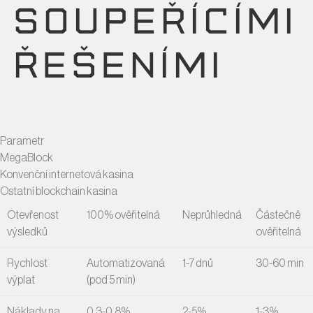
SOUPEŘÍCÍMI
ŘEŠENÍMI
Parametr
MegaBlock
Konvenční internetová kasina
Ostatní blockchain kasina
Otevřenost
100% ověřitelná
Neprůhledná
Částečně
výsledků
ověřitelná
Rychlost
Automatizovaná
1-7 dnů
30-60 min
výplat
(pod 5 min)
Náklady na
0,3-0,8%
2-5%
1-3%