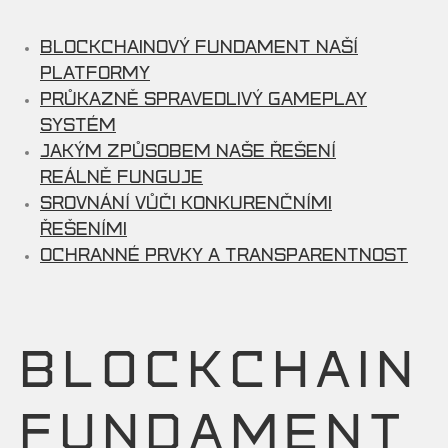
Blockchainový fundament naší
platformy
Průkazně spravedlivý GamePlay
systém
Jakým způsobem naše řešení
reálně funguje
Srovnání vůči konkurenčními
řešeními
Ochranné prvky a transparentnost
BLOCKCHAIN
FUNDAMENT