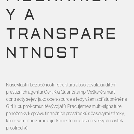
Y A
TRANSPARE
NTNOST
Naše vlastní bezpečnostní struktura absolvovala auditem
prestižních agentur CertiK a Quantstamp. Veškeré smart
contracty se jeví jako open-source a tedy všem zpřístupněné na
GitHubu pro komunitě vývojářů. Pracujeme s multi-signature
peněženky k správu finančních prostředků s časovými zámky,
které samotné zamezují okamžitému stažení velkých částek
prostředků.