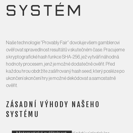
SYSTÉM
Naše technologie “Provably Fair” dovoluje všem gamblerovi
ověřovat spravedlnost resultátů v skutečném čase. Pracujeme
s kryptografické hash funkce SHA-256, jež vytváří náhodná
hodnoty procesem, jenž je možné dodatečně ověřit. Před
každou hrou obdržíte zašifrovaný hash seed, který posléze po
ukončení skončení hry je možné dekódovat a samostatně
ověřit.
ZÁSADNÍ VÝHODY NAŠEHO
SYSTÉMU