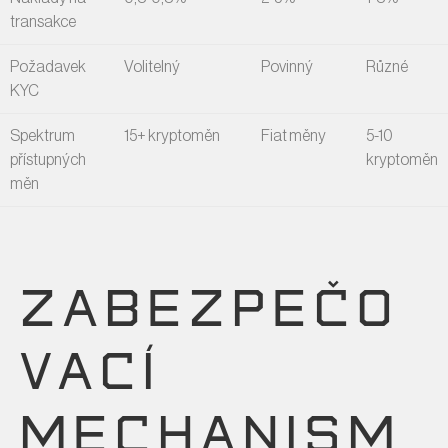
transakce
Požadavek
Volitelný
Povinný
Různé
KYC
Spektrum
15+ kryptoměn
Fiat měny
5-10
přístupných
kryptoměn
měn
ZABEZPEČO
VACÍ
MECHANISM