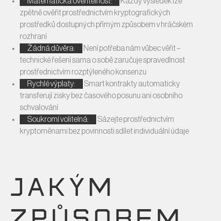
Matematická ověřitelnost:
Každý výsledek lze
zpětně ověřit prostřednictvím kryptografických
prostředků dostupných přímým způsobem v hráčském
rozhraní
Žádná důvěra:
Není potřeba nám vůbec věřit –
technické řešení sama o sobě zaručuje spravedlnost
prostřednictvím rozptýleného konsenzu
Rychlé výplaty:
Smart kontrakty automaticky
transferují zisky bez časového posunu ani osobního
schvalování
Soukromí volitelná:
Sázejte prostřednictvím
kryptoměnami bez povinnosti sdílet individuální údaje
JAKÝM
ZPŮSOBEM