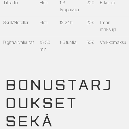
Tilisiirto
Heti
1-3
20€
Ei kuluja
työpäivää
Skrill/Neteller
Heti
12-24 h
20€
Ilman
maksuja
Digitaalivaluutat
15-30
1-6 tuntia
50€
Verkkomaksu
min
BONUSTARJ
OUKSET
SEKÄ