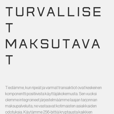
TURVALLISE
T
MAKSUTAVA
T
Tiedämme, kun ripeät ja varmat transaktiot ovat keskeinen
komponentti positiivista käyttäjäkokemusta. Sen vuoksi
olemme integroineet järjestelmäämme laajan tarjonnan
maksupalveluita, ne vastaavat kotimaisten asiakkaiden
odotuksia. Käytämme 256-bittiä kryptausta kaikkien