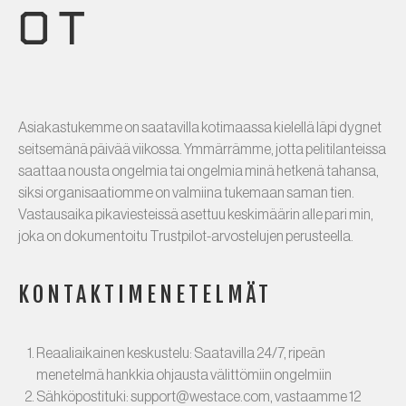
OT
Asiakastukemme on saatavilla kotimaassa kielellä läpi dygnet
seitsemänä päivää viikossa. Ymmärrämme, jotta pelitilanteissa
saattaa nousta ongelmia tai ongelmia minä hetkenä tahansa,
siksi organisaatiomme on valmiina tukemaan saman tien.
Vastausaika pikaviesteissä asettuu keskimäärin alle pari min,
joka on dokumentoitu Trustpilot-arvostelujen perusteella.
KONTAKTIMENETELMÄT
Reaaliaikainen keskustelu: Saatavilla 24/7, ripeän
menetelmä hankkia ohjausta välittömiin ongelmiin
Sähköpostituki: support@westace.com, vastaamme 12