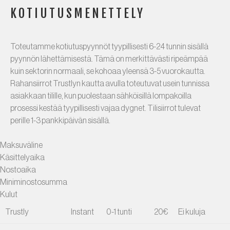
KOTIUTUSMENETTELY
Toteutamme kotiutuspyynnöt tyypillisesti 6-24 tunnin sisällä
pyynnön lähettämisestä. Tämä on merkittävästi ripeämpää
kuin sektorin normaali, se kohoaa yleensä 3-5 vuorokautta.
Rahansiirrot Trustlyn kautta avulla toteutuvat usein tunnissa
asiakkaan tilille, kun puolestaan sähköisillä lompakoilla
prosessi kestää tyypillisesti vajaa dygnet. Tilisiirrot tulevat
perille 1-3 pankkipäivän sisällä.
Maksuväline
Käsittelyaika
Nostoaika
Miniminostosumma
Kulut
Trustly
Instant
0-1 tunti
20€
Ei kuluja