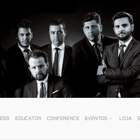
NESS
EDUCATOR
CONFERENCE
EVENTOS
LOJA