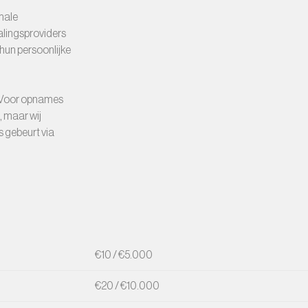
imale
alingsproviders
 hun persoonlijke
n. Voor opnames
, maar wij
s gebeurt via
€10 / €5.000
€20 / €10.000