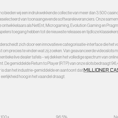
sino bieden wij een indrukwekkende collectie van meer dan 3.500 casino
 geselecteerd van toonaangevende softwareleveranciers. Onze same
ntwikkelaars als NetEnt, Microgaming, Evolution Gaming en Pragm
pelers toegang hebben tot de nieuwste releases en tijdloze klassiekers
erscheidt zich door een innovatieve categorisatie-interface die het v
 om precies te vinden wat zij zoeken. Van geavanceerde videoslots m
entieke live dealer tafels – wij dekken het volledige spectrum van onlin
t. De gemiddelde Return to Player (RTP) van onze slots bedraagt 96
Millioner ca
r is dan het industrie-gemiddelde en aantoont dat
 eerlijkheid hoog in het vaandel draagt.
.100+
96.5%
Ne