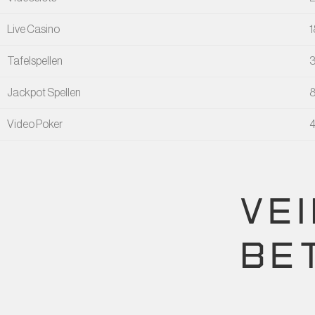
Live Casino
Tafelspellen
Jackpot Spellen
Video Poker
VE
BE