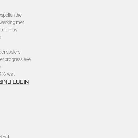
spellen die
nwerking met
atic Play
.
oor spelers
et progressieve
e
,4%, wat
sino login
tEnt