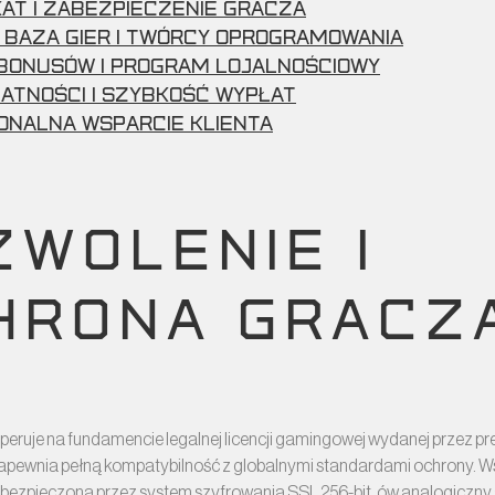
at i zabezpieczenie gracza
 baza gier i twórcy oprogramowania
bonusów i program lojalnościowy
atności i szybkość wypłat
onalna wsparcie klienta
ZWOLENIE I
HRONA GRACZ
peruje na fundamencie legalnej licencji gamingowej wydanej przez p
zapewnia pełną kompatybilność z globalnymi standardami ochrony. 
zabezpieczona przez system szyfrowania SSL 256-bit, ów analogiczny