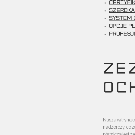
Certyfik
Szeroka
System 
Opcje pł
Profesj
ZE
OC
Nasza witryna o
nadzorczy, co 
płatnicza jest 