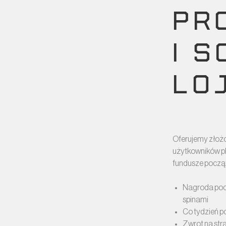
PR
I 
LO
Oferujemy złożo
użytkowników pl
fundusze począt
Nagroda poc
spinami
Co tydzień p
Zwrot na str