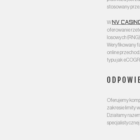
stosowany przez
NV Casin
W
oferowanie rzet
losowych (RNG),
Weryfikowany f
online przechod
typu jak eCOGRA
ODPOWIE
Oferujemy komp
zakresie limity
Działamy razem 
specjalistyczne