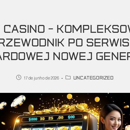
 CASINO – KOMPLEKS
RZEWODNIK PO SERWIS
ARDOWEJ NOWEJ GENER
uncategorized
17 de junho de 2026