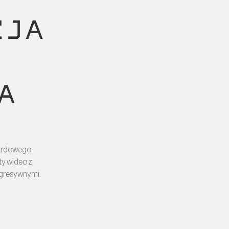
CJA
A
zardowego.
ty wideo z
ogresywnymi.