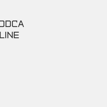
VODCA
LINE