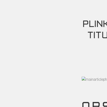
PLIN
TIT
OB