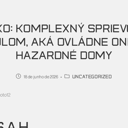
KO: KOMPLEXNÝ SPRIE
ULOM, AKÁ OVLÁDNE ON
HAZARDNÉ DOMY
uncategorized
18 de junho de 2026
SAH