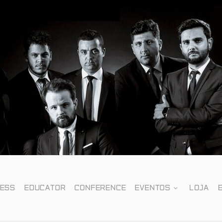
NESS
EDUCATOR
CONFERENCE
EVENTOS
LOJA