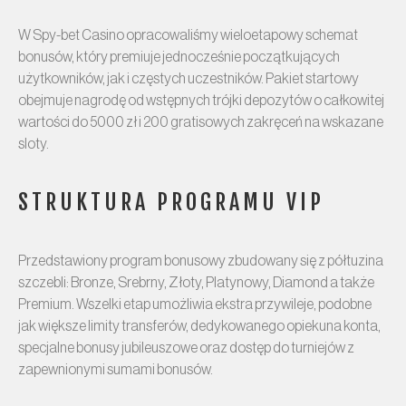
W Spy-bet Casino opracowaliśmy wieloetapowy schemat
bonusów, który premiuje jednocześnie początkujących
użytkowników, jak i częstych uczestników. Pakiet startowy
obejmuje nagrodę od wstępnych trójki depozytów o całkowitej
wartości do 5000 zł i 200 gratisowych zakręceń na wskazane
sloty.
STRUKTURA PROGRAMU VIP
Przedstawiony program bonusowy zbudowany się z półtuzina
szczebli: Bronze, Srebrny, Złoty, Platynowy, Diamond a także
Premium. Wszelki etap umożliwia ekstra przywileje, podobne
jak większe limity transferów, dedykowanego opiekuna konta,
specjalne bonusy jubileuszowe oraz dostęp do turniejów z
zapewnionymi sumami bonusów.