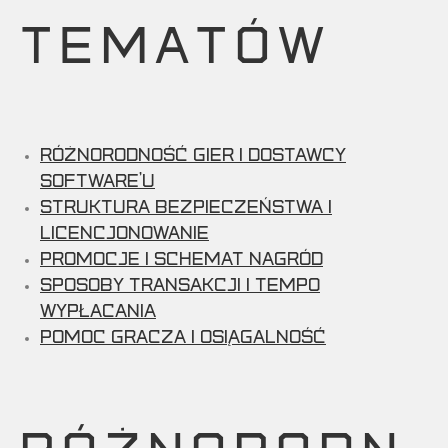
TEMATÓW
Różnorodność gier i dostawcy
software’u
Struktura bezpieczeństwa i
licencjonowanie
Promocje i schemat nagród
Sposoby transakcji i tempo
wypłacania
Pomoc gracza i osiągalność