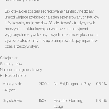
Biblioteka gier została segregowana na intuicyjne działy,
umożliwiające szybkie odnalezienie preferowanych tytułów.
Użytkownicy mają możliwość selektować z tradycyjnych
maszyn fruit, aktualnych gier wideo z kumulacyjnymi
wygranych, rozrywek kasynowych a także sekcji kasino na
żywo z profesjonalnymi krupierami prowadzącymi partie w
czasie rzeczywistym.
Sekcja gier
Suma tytułów
Najpopularniejsi dostawcy
RTP uśrednione
Maszyny do
2100+
NetEnt, Pragmatic Play
96.2%
rozrywki
Gry stołowe
150+
Evolution Gaming,
98.5%
Ezugi