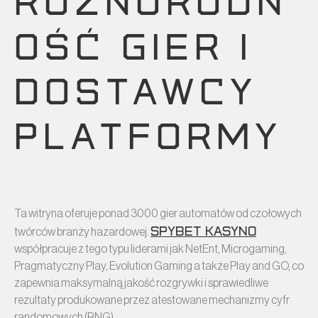
RÓŻNORODN
OŚĆ GIER I
DOSTAWCY
PLATFORMY
Ta witryna oferuje ponad 3000 gier automatów od czołowych
Spybet kasyno
twórców branży hazardowej.
współpracuje z tego typu liderami jak NetEnt, Microgaming,
Pragmatyczny Play, Evolution Gaming a także Play and GO, co
zapewnia maksymalną jakość rozgrywki i sprawiedliwe
rezultaty produkowane przez atestowane mechanizmy cyfr
randomowych (RNG).