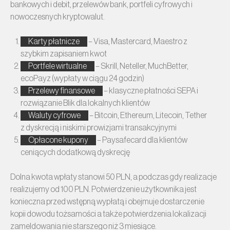
bankowych i debit, przelewów bank, portfeli cyfrowych i
nowoczesnych kryptowalut.
Karty płatnicze
– Visa, Mastercard, Maestro z
szybkim zapisaniem kwot
Portfele wirtualne
– Skrill, Neteller, MuchBetter,
ecoPayz (wypłaty w ciągu 24 godzin)
Przelewy finansowe
– klasyczne płatności SEPA i
rozwiązanie Blik dla lokalnych klientów
Waluty cyfrowe
– Bitcoin, Ethereum, Litecoin, Tether
z dyskrecją i niskimi prowizjami transakcyjnymi
Opłacone kupony
– Paysafecard dla klientów
ceniących dodatkową dyskrecję
Dolna kwota wpłaty stanowi 50 PLN, a podczas gdy realizacje
realizujemy od 100 PLN. Potwierdzenie użytkownika jest
konieczna przed wstępną wypłatą i obejmuje dostarczenie
kopii dowodu tożsamości a także potwierdzenia lokalizacji
zameldowania nie starszego niż 3 miesiące.