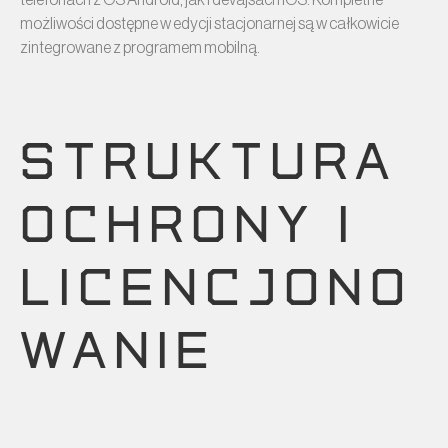
telefonach z OS Android, jak i devajsach iOS. Kompletne
możliwości dostępne w edycji stacjonarnej są w całkowicie
zintegrowane z programem mobilną.
STRUKTURA
OCHRONY I
LICENCJONO
WANIE