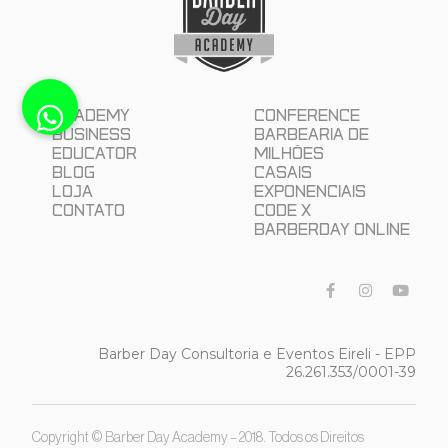
Academy
Conference
Business
Barbearia de
Educator
Milhões
Blog
Casais
Loja
Exponenciais
Contato
Code X
Barberday Online
Barber Day Consultoria e Eventos Eireli - EPP
26.261.353/0001-39
Copyright © Barber Day Academy – 2018. Todos os Direitos