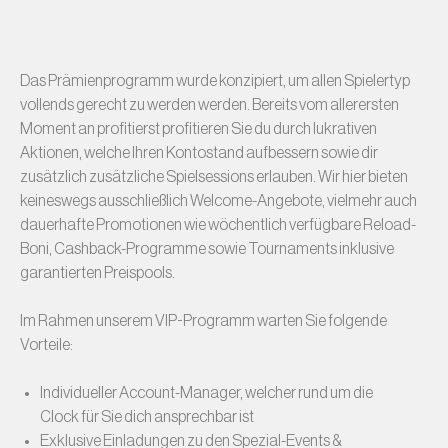
Das Prämienprogramm wurde konzipiert, um allen Spielertyp
vollends gerecht zu werden werden. Bereits vom allerersten
Moment an profitierst profitieren Sie du durch lukrativen
Aktionen, welche Ihren Kontostand aufbessern sowie dir
zusätzlich zusätzliche Spielsessions erlauben. Wir hier bieten
keineswegs ausschließlich Welcome-Angebote, vielmehr auch
dauerhafte Promotionen wie wöchentlich verfügbare Reload-
Boni, Cashback-Programme sowie Tournaments inklusive
garantierten Preispools.
Im Rahmen unserem VIP-Programm warten Sie folgende
Vorteile:
Individueller Account-Manager, welcher rund um die
Clock für Sie dich ansprechbar ist
Exklusive Einladungen zu den Spezial-Events &