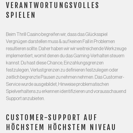
VERANTWORTUNGSVOLLES
SPIELEN
Beim Thrill Casino begreifen wir, dass das Glücksspiel
Vergnügen darstellen muss & auf keinen Fall in Problemen
resultieren sollte. Daher haben wir wir weitreichende Werkzeuge
implementiert, womit denen du das Gaming-Verhalten steuern
kannst. Du hast diese Chance, Einzahlungsgrenzen
festzulegen, Verlustgrenzen zu definieren festzulegen oder
zeitlich begrenzte Pausen zu nehmen nehmen. Das Customer-
Service wurde ausgebildet, Hinweise problematischen
Spielverhaltens zu erkennen identifizieren und vorausschauend
Support anzubieten.
CUSTOMER-SUPPORT AUF
HÖCHSTEM HÖCHSTEM NIVEAU