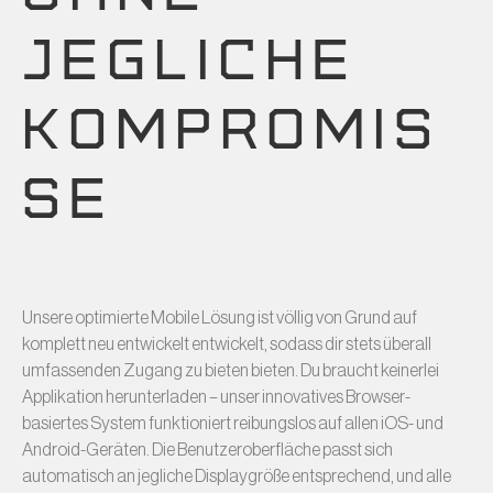
JEGLICHE
KOMPROMIS
SE
Unsere optimierte Mobile Lösung ist völlig von Grund auf
komplett neu entwickelt entwickelt, sodass dir stets überall
umfassenden Zugang zu bieten bieten. Du braucht keinerlei
Applikation herunterladen – unser innovatives Browser-
basiertes System funktioniert reibungslos auf allen iOS- und
Android-Geräten. Die Benutzeroberfläche passt sich
automatisch an jegliche Displaygröße entsprechend, und alle