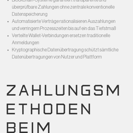
überprüfbare Zahlungen ohne zentrale konventionelle
Datenspeicherung
Automatisierte Verträge rationalisieren Auszahlungen
und verringern Prozesszeiten bis auf ein das Tiefstmaß
Verteilte Wallet-Verbindungen ersetzen traditionelle
Anmeldungen
Kryptographische Datenübertragung schützt sämtliche
Datenübertragungen von Nutzer und Plattform
ZAHLUNGSM
ETHODEN
BEIM