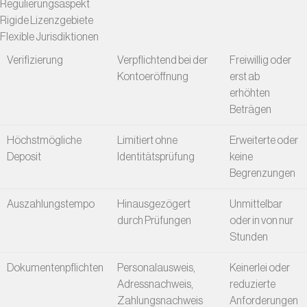
Regulierungsaspekt
Rigide Lizenzgebiete
Flexible Jurisdiktionen
Verifizierung
Verpflichtend bei der
Freiwillig oder
Kontoeröffnung
erst ab
erhöhten
Beträgen
Höchstmögliche
Limitiert ohne
Erweiterte oder
Deposit
Identitätsprüfung
keine
Begrenzungen
Auszahlungstempo
Hinausgezögert
Unmittelbar
durch Prüfungen
oder in von nur
Stunden
Dokumentenpflichten
Personalausweis,
Keinerlei oder
Adressnachweis,
reduzierte
Zahlungsnachweis
Anforderungen