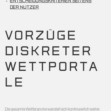
Entscheidungskriterien seitens
der Nutzer
VORZÜGE
DISKRETER
WETTPORTA
LE
Die gesamte Wettbranche wandelt sich kontinuierlich weiter,