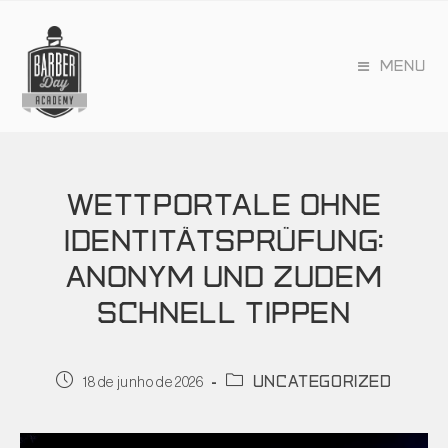
MENU
WETTPORTALE OHNE
IDENTITÄTSPRÜFUNG:
ANONYM UND ZUDEM
SCHNELL TIPPEN
uncategorized
18 de junho de 2026