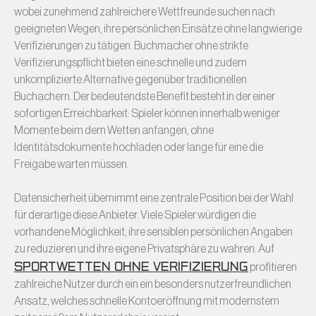
wobei zunehmend zahlreichere Wettfreunde suchen nach
geeigneten Wegen, ihre persönlichen Einsätze ohne langwierige
Verifizierungen zu tätigen. Buchmacher ohne strikte
Verifizierungspflicht bieten eine schnelle und zudem
unkomplizierte Alternative gegenüber traditionellen
Buchachern. Der bedeutendste Benefit besteht in der einer
sofortigen Erreichbarkeit: Spieler können innerhalb weniger
Momente beim dem Wetten anfangen, ohne
Identitätsdokumente hochladen oder lange für eine die
Freigabe warten müssen.
Datensicherheit übernimmt eine zentrale Position bei der Wahl
für derartige diese Anbieter. Viele Spieler würdigen die
vorhandene Möglichkeit, ihre sensiblen persönlichen Angaben
zu reduzieren und ihre eigene Privatsphäre zu wahren. Auf
sportwetten ohne verifizierung
profitieren
zahlreiche Nutzer durch ein ein besonders nutzerfreundlichen
Ansatz, welches schnelle Kontoeröffnung mit modernstem