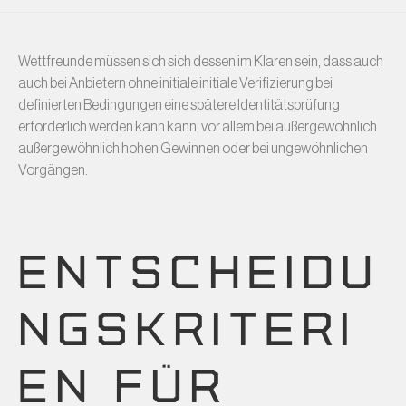
Wettfreunde müssen sich sich dessen im Klaren sein, dass auch
auch bei Anbietern ohne initiale initiale Verifizierung bei
definierten Bedingungen eine spätere Identitätsprüfung
erforderlich werden kann kann, vor allem bei außergewöhnlich
außergewöhnlich hohen Gewinnen oder bei ungewöhnlichen
Vorgängen.
ENTSCHEIDU
NGSKRITERI
EN FÜR