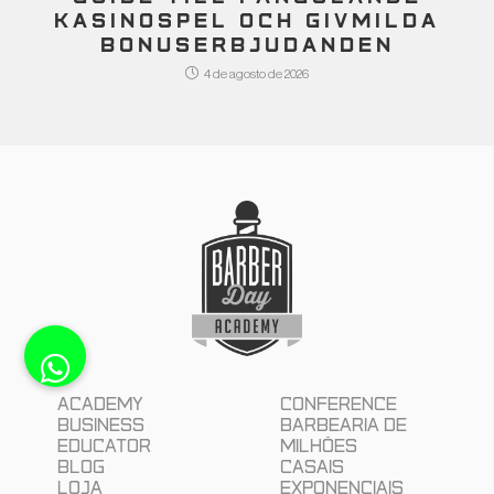
KASINOSPEL OCH GIVMILDA
BONUSERBJUDANDEN
4 de agosto de 2026
Academy
Conference
Business
Barbearia de
Educator
Milhões
Blog
Casais
Loja
Exponenciais