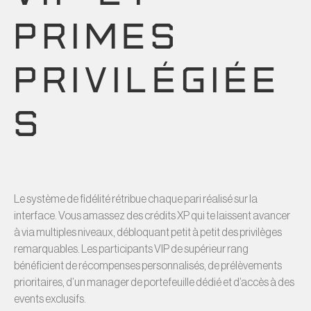
PRIMES
PRIVILÉGIÉE
S
Le système de fidélité rétribue chaque pari réalisé sur la
interface. Vous amassez des crédits XP qui te laissent avancer
à via multiples niveaux, débloquant petit à petit des privilèges
remarquables. Les participants VIP de supérieur rang
bénéficient de récompenses personnalisés, de prélèvements
prioritaires, d’un manager de portefeuille dédié et d’accès à des
events exclusifs.