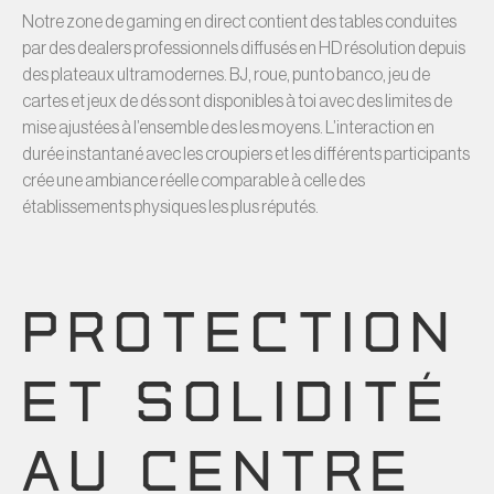
Notre zone de gaming en direct contient des tables conduites
par des dealers professionnels diffusés en HD résolution depuis
des plateaux ultramodernes. BJ, roue, punto banco, jeu de
cartes et jeux de dés sont disponibles à toi avec des limites de
mise ajustées à l’ensemble des les moyens. L’interaction en
durée instantané avec les croupiers et les différents participants
crée une ambiance réelle comparable à celle des
établissements physiques les plus réputés.
PROTECTION
ET SOLIDITÉ
AU CENTRE