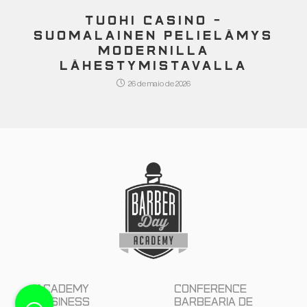
TUOHI CASINO –
SUOMALAINEN PELIELÄMYS
MODERNILLA
LÄHESTYMISTAVALLA
26 de maio de 2026
Academy
Conference
Business
Barbearia de