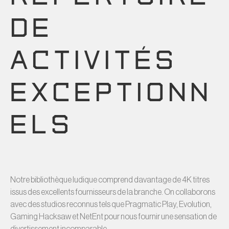
DE
ACTIVITÉS
EXCEPTIONN
ELS
Notre bibliothèque ludique comprend davantage de 4K titres
issus des excellents fournisseurs de la branche. On collaborons
avec des studios reconnus tels que Pragmatic Play, Evolution,
Gaming Hacksaw et NetEnt pour nous fournir une sensation de