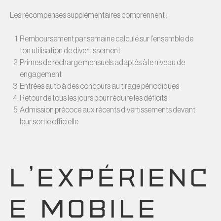
Les récompenses supplémentaires comprennent :
Remboursement par semaine calculé sur l’ensemble de
ton utilisation de divertissement
Primes de recharge mensuels adaptés à le niveau de
engagement
Entrées auto à des concours au tirage périodiques
Retour de tous les jours pour réduire les déficits
Admission précoce aux récents divertissements devant
leur sortie officielle
L’EXPÉRIENC
E MOBILE