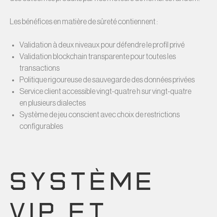
Les bénéfices en matière de sûreté contiennent :
Validation à deux niveaux pour défendre le profil privé
Validation blockchain transparente pour toutes les
transactions
Politique rigoureuse de sauvegarde des données privées
Service client accessible vingt-quatre h sur vingt-quatre
en plusieurs dialectes
Système de jeu conscient avec choix de restrictions
configurables
SYSTÈME
VIP ET